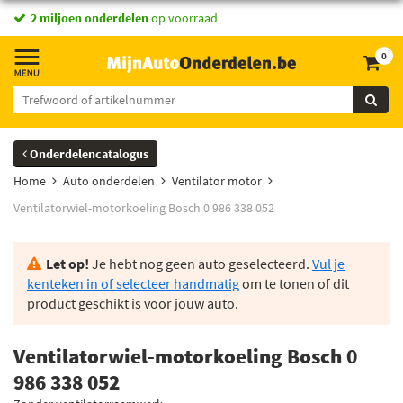
2 miljoen onderdelen
op voorraad
0
Onderdelencatalogus
Home
Auto onderdelen
Ventilator motor
Ventilatorwiel-motorkoeling Bosch 0 986 338 052
Let op!
Je hebt nog geen auto geselecteerd.
Vul je
kenteken in of selecteer handmatig
om te tonen of dit
product geschikt is voor jouw auto.
Ventilatorwiel-motorkoeling Bosch 0
986 338 052