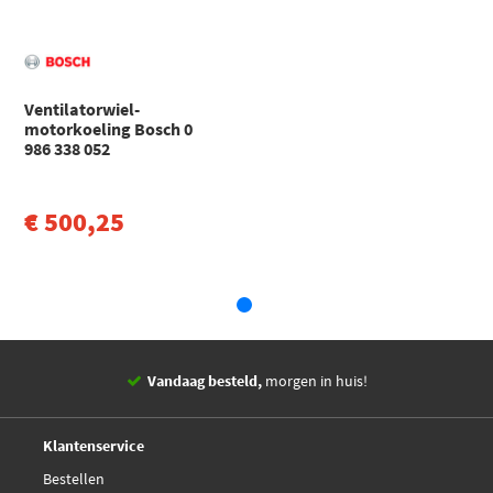
Ventilatorwiel-
motorkoeling Bosch 0
986 338 052
€ 500,25
Vandaag besteld,
morgen in huis!
14 dagen,
retourgarantie
Deskundig,
advies
Klantenservice
Bestellen