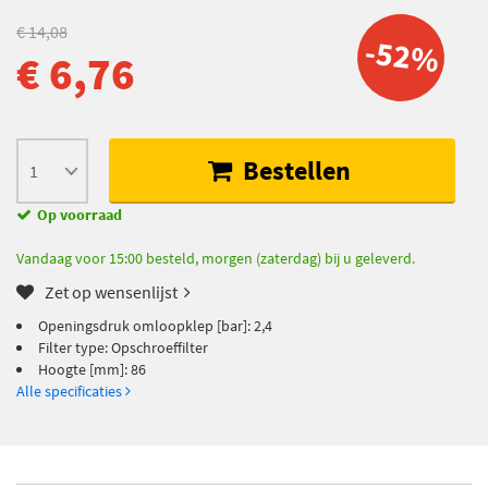
€ 14,08
-52%
€ 6,76
Bestellen
Op voorraad
Vandaag voor 15:00 besteld, morgen (zaterdag) bij u geleverd.
Zet op wensenlijst
Openingsdruk omloopklep [bar]: 2,4
Filter type: Opschroeffilter
Hoogte [mm]: 86
Alle specificaties