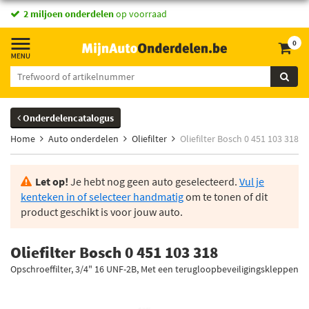
2 miljoen onderdelen
op voorraad
0
Onderdelencatalogus
Home
Auto onderdelen
Oliefilter
Oliefilter Bosch 0 451 103 318
Let op!
Je hebt nog geen auto geselecteerd.
Vul je
kenteken in of selecteer handmatig
om te tonen of dit
product geschikt is voor jouw auto.
Oliefilter Bosch 0 451 103 318
Opschroeffilter, 3/4" 16 UNF-2B, Met een terugloopbeveiligingskleppen