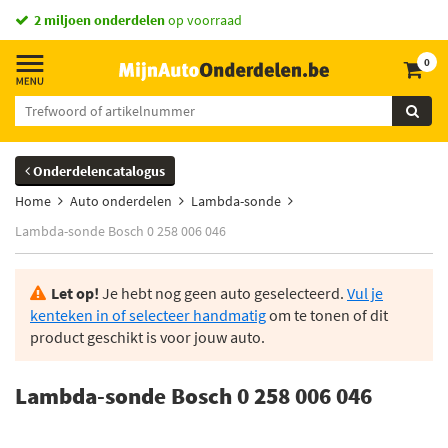
2 miljoen onderdelen
op voorraad
0
Onderdelencatalogus
Home
Auto onderdelen
Lambda-sonde
Lambda-sonde Bosch 0 258 006 046
Let op!
Je hebt nog geen auto geselecteerd.
Vul je
kenteken in of selecteer handmatig
om te tonen of dit
product geschikt is voor jouw auto.
Lambda-sonde Bosch 0 258 006 046