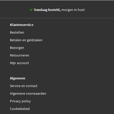
Vandaag besteld,
morgen in huis!
14 dagen,
retourgarantie
Deskundig,
advies
Klantenservice
Bestellen
Betalen en geldzaken
Bezorgen
Retourneren
Mijn account
Algemeen
Service en contact
Algemene voorwaarden
Privacy policy
Cookiebeleid