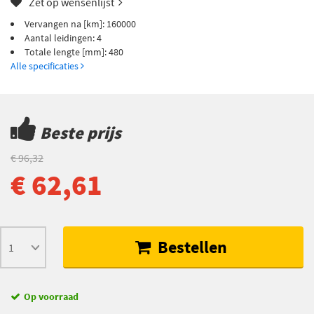
Zet op wensenlijst
Vervangen na [km]: 160000
Aantal leidingen: 4
Totale lengte [mm]: 480
Alle specificaties
Beste prijs
€ 96,32
€ 62,61
Bestellen
Op voorraad