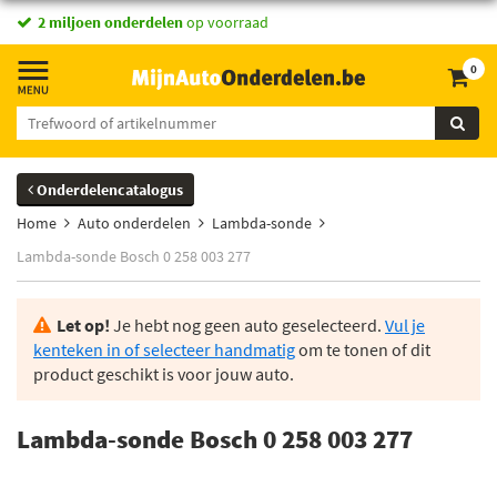
2 miljoen onderdelen
op voorraad
0
Onderdelencatalogus
Home
Auto onderdelen
Lambda-sonde
Lambda-sonde Bosch 0 258 003 277
Let op!
Je hebt nog geen auto geselecteerd.
Vul je
kenteken in of selecteer handmatig
om te tonen of dit
product geschikt is voor jouw auto.
Lambda-sonde Bosch 0 258 003 277