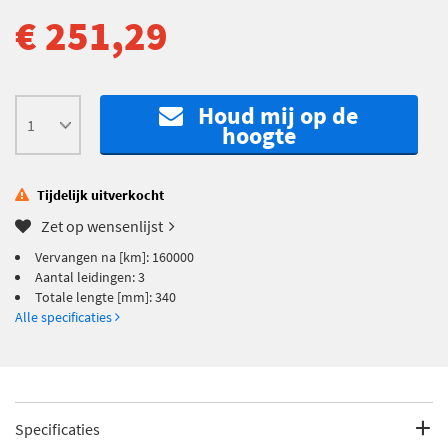
€ 251,29
Houd mij op de
hoogte
Tijdelijk uitverkocht
Zet op wensenlijst
Vervangen na [km]: 160000
Aantal leidingen: 3
Totale lengte [mm]: 340
Alle specificaties
Specificaties