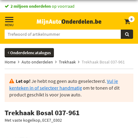
2 miljoen onderdelen
op voorraad
0
Onderdelencatalogus
Home
Auto onderdelen
Trekhaak
Trekhaak Bosal 037-961
Let op!
Je hebt nog geen auto geselecteerd.
Vul je
kenteken in of selecteer handmatig
om te tonen of dit
product geschikt is voor jouw auto.
Trekhaak Bosal 037-961
Met vaste kogelkop, ECE7_0302