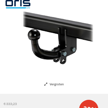
Vergroten
€ 333,23