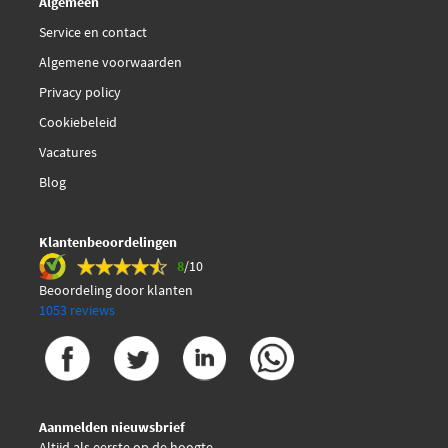
Algemeen
Service en contact
Algemene voorwaarden
Privacy policy
Cookiebeleid
Vacatures
Blog
Klantenbeoordelingen
8
/10
Beoordeling door klanten
1053 reviews
Aanmelden nieuwsbrief
Altijd als eerste op de hoogte.