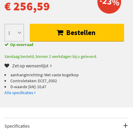
-23%
€ 256,59
Bestellen
Op voorraad
Vandaag besteld, binnen 2 werkdagen bij u geleverd.
Zet op wensenlijst
aanhanginrichting: Met vaste kogelkop
Controleteken: ECE7_0302
D-waarde [kN]: 10,47
Alle specificaties
Specificaties