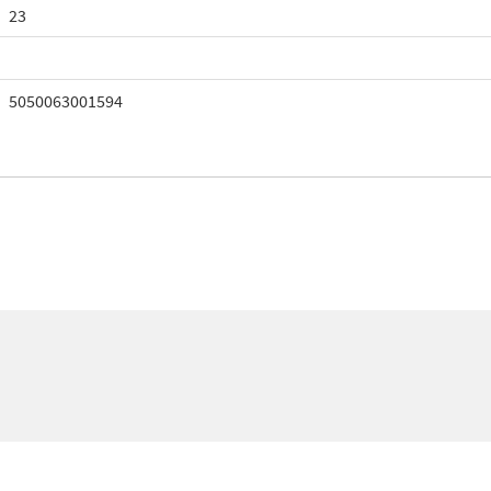
23
5050063001594