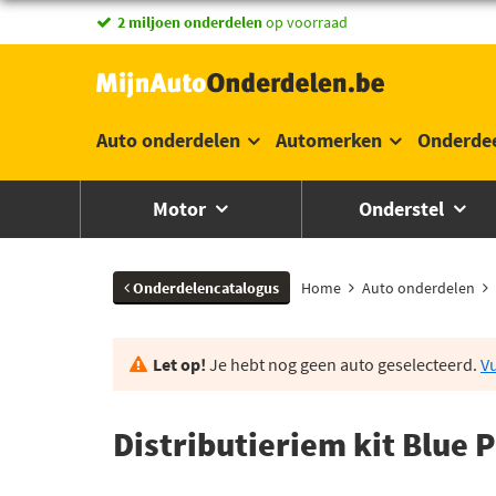
2 miljoen onderdelen
op voorraad
Auto onderdelen
Automerken
Onderde
Motor
Onderstel
Onderdelencatalogus
Home
Auto onderdelen
Let op!
Je hebt nog geen auto geselecteerd.
Vu
Distributieriem kit Blue