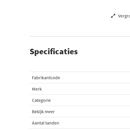
Vergr
Specificaties
Fabrikantcode
Merk
Categorie
Bekijk meer
Aantal tanden