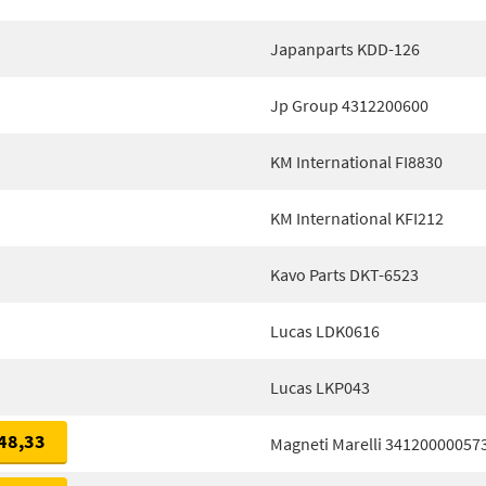
Japanparts KDD-126
Jp Group 4312200600
KM International FI8830
KM International KFI212
Kavo Parts DKT-6523
Lucas LDK0616
Lucas LKP043
48,33
Magneti Marelli 34120000057