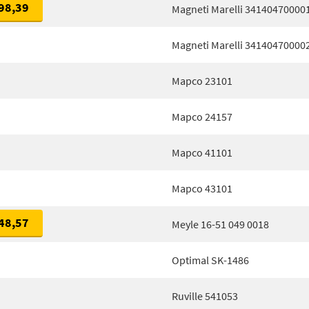
98,39
Magneti Marelli 34140470000
Magneti Marelli 34140470000
Mapco 23101
Mapco 24157
Mapco 41101
Mapco 43101
48,57
Meyle 16-51 049 0018
Optimal SK-1486
Ruville 541053