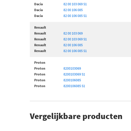
Dacia
82 00 103 069 S1
Dacia
82 00 106 085
Dacia
82 00 106 085 S1
Renault
Renault
82 00 103 069
Renault
82 00 103 069 S1
Renault
82 00 106 085
Renault
82 00 106 085 S1
Proton
Proton
8200103069
Proton
8200103069 S1
Proton
8200106085
Proton
8200106085 S1
Vergelijkbare producten