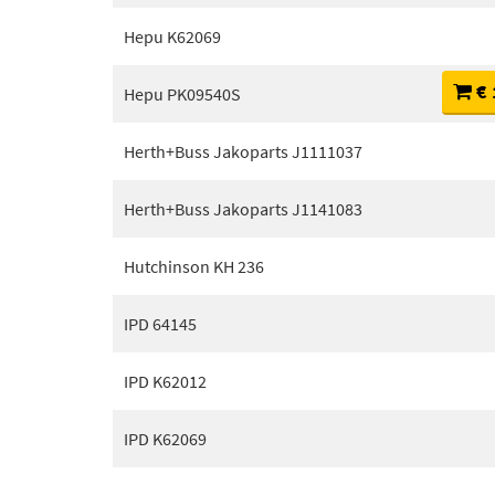
Hepu K62069
€ 
Hepu PK09540S
Herth+Buss Jakoparts J1111037
Herth+Buss Jakoparts J1141083
Hutchinson KH 236
IPD 64145
IPD K62012
IPD K62069