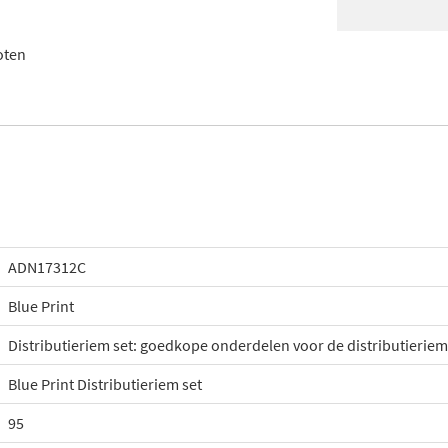
oten
ADN17312C
Blue Print
Distributieriem set: goedkope onderdelen voor de distributieriem
Blue Print Distributieriem set
95