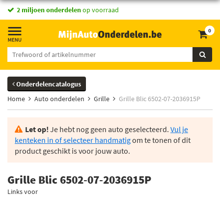
2 miljoen onderdelen
op voorraad
0
Onderdelencatalogus
Home
Auto onderdelen
Grille
Grille Blic 6502-07-2036915P
Let op!
Je hebt nog geen auto geselecteerd.
Vul je
kenteken in of selecteer handmatig
om te tonen of dit
product geschikt is voor jouw auto.
Grille Blic 6502-07-2036915P
Links voor