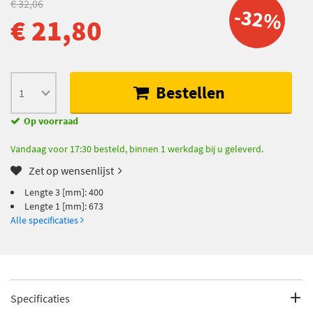
€ 32,06
-32%
€ 21,80
Bestellen
Op voorraad
Vandaag voor 17:30 besteld, binnen 1 werkdag bij u geleverd.
Zet op wensenlijst
Lengte 3 [mm]: 400
Lengte 1 [mm]: 673
Alle specificaties
Specificaties