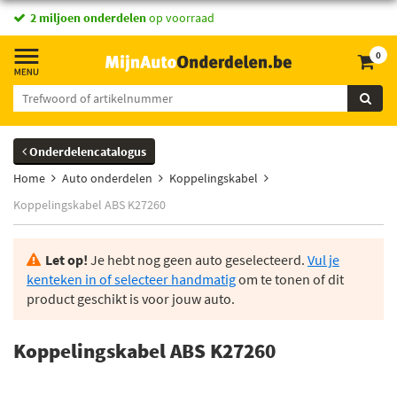
2 miljoen onderdelen
op voorraad
0
Onderdelencatalogus
Home
Auto onderdelen
Koppelingskabel
Koppelingskabel ABS K27260
Let op!
Je hebt nog geen auto geselecteerd.
Vul je
kenteken in of selecteer handmatig
om te tonen of dit
product geschikt is voor jouw auto.
Koppelingskabel ABS K27260