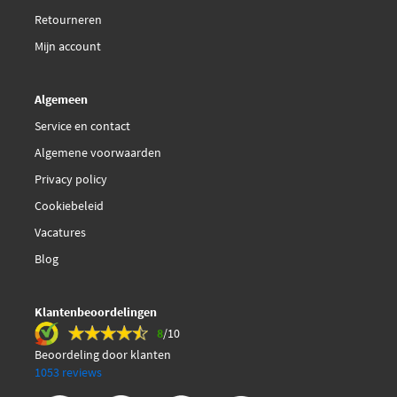
Retourneren
Mijn account
Algemeen
Service en contact
Algemene voorwaarden
Privacy policy
Cookiebeleid
Vacatures
Blog
Klantenbeoordelingen
8
/10
Beoordeling door klanten
1053 reviews