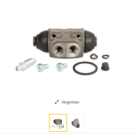
Vergroten