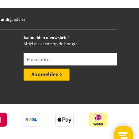
kundig,
advies
Aanmelden nieuwsbrief
Altijd als eerste op de hoogte.
Aanmelden