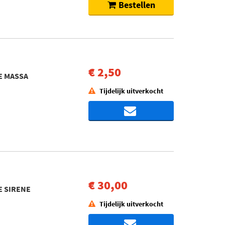
Bestellen
€ 2,50
TE MASSA
Tijdelijk uitverkocht
€ 30,00
TE SIRENE
Tijdelijk uitverkocht