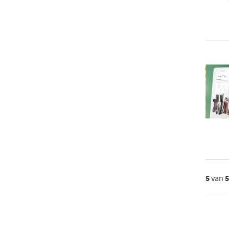
5
van