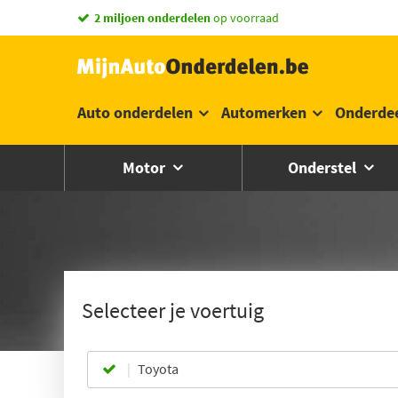
2 miljoen onderdelen
op voorraad
Auto onderdelen
Automerken
Onderde
Motor
Onderstel
Selecteer je voertuig
Toyota