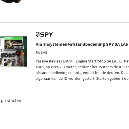
Alarmsystemen+afstandbediening SPY SA LA5
SA LA5
Passive Keyless Entry + Engine Start/Stop SA LA5 Bij h
auto, op circa 2-3 meter, herkent het systeem de ID va
afstandsbediening en ontgrendelt het de deuren. De a
eigenaar van de ID worden gestart. Starten gebeurt doo
5
producten