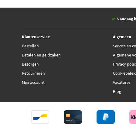
Vandaag b
Klantenservice
Algemeen
Bestellen
Service en c
Betalen en geldzaken
Algemene v
Bezorgen
Privacy poli
Retourneren
Cookiebelei
Mijn account
Vacatures
Blog