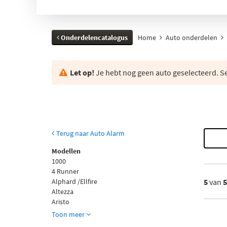
Onderdelencatalogus
Home
Auto onderdelen
Let op!
Je hebt nog geen auto geselecteerd. Se
Terug naar Auto Alarm
Modellen
1000
4 Runner
Alphard /Ellfire
5
van
Altezza
Aristo
Toon meer