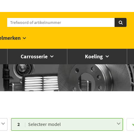
elmerken
Carrosserie
Koeling
2
Selecteer model