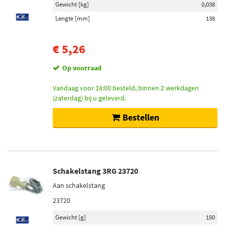
Gewicht [kg]
0,038
Lengte [mm]
138
€ 5,26
Op voorraad
Vandaag voor 18:00 besteld, binnen 2 werkdagen
(zaterdag) bij u geleverd.
Bestellen
Schakelstang 3RG 23720
Aan schakelstang
23720
Gewicht [g]
150