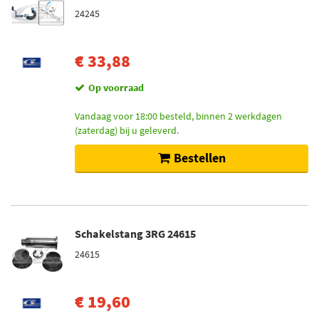
24245
€ 33,88
Op voorraad
Vandaag voor 18:00 besteld, binnen 2 werkdagen
(zaterdag) bij u geleverd.
Bestellen
Schakelstang 3RG 24615
24615
€ 19,60