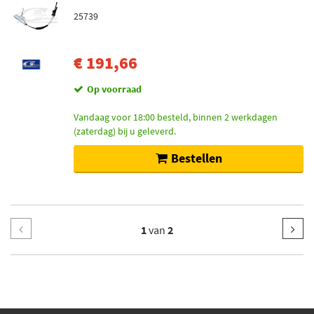
25739
€ 191,66
Op voorraad
Vandaag voor 18:00 besteld, binnen 2 werkdagen
(zaterdag) bij u geleverd.
Bestellen
1
van
2