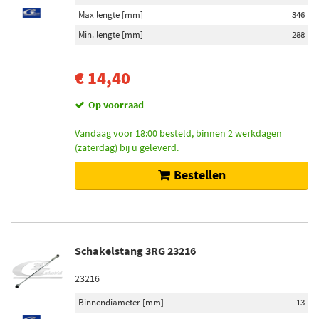
Max lengte [mm]
346
Min. lengte [mm]
288
€ 14,40
Op voorraad
Vandaag voor 18:00 besteld, binnen 2 werkdagen
(zaterdag) bij u geleverd.
Bestellen
Schakelstang 3RG 23216
23216
Binnendiameter [mm]
13