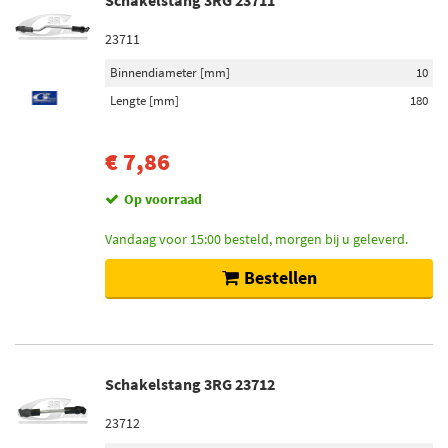
Schakelstang 3RG 23711
23711
Binnendiameter [mm]
10
Lengte [mm]
180
€ 7,86
Op voorraad
Vandaag voor 15:00 besteld, morgen bij u geleverd.
Bestellen
Schakelstang 3RG 23712
23712