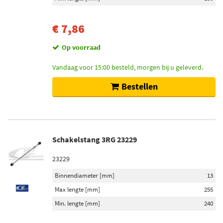
€ 7,86
Op voorraad
Vandaag voor 15:00 besteld, morgen bij u geleverd.
Bestellen
Schakelstang 3RG 23229
23229
Binnendiameter [mm]
13
Max lengte [mm]
255
Min. lengte [mm]
240