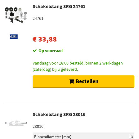
Schakelstang 3RG 24761
24761
€ 33,88
Op voorraad
Vandaag voor 18:00 besteld, binnen 2 werkdagen
(zaterdag) bij u geleverd.
Bestellen
Schakelstang 3RG 23016
23016
Binnendiameter [mm]
13