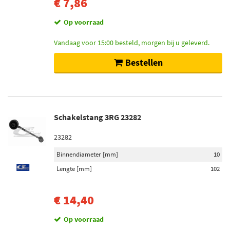
€ 7,86
Op voorraad
Vandaag voor 15:00 besteld, morgen bij u geleverd.
Bestellen
Schakelstang 3RG 23282
23282
Binnendiameter [mm]
10
Lengte [mm]
102
€ 14,40
Op voorraad