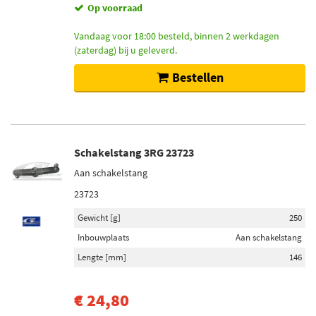
Op voorraad
Vandaag voor 18:00 besteld, binnen 2 werkdagen
(zaterdag) bij u geleverd.
Bestellen
Schakelstang 3RG 23723
Aan schakelstang
23723
Gewicht [g]
250
Inbouwplaats
Aan schakelstang
Lengte [mm]
146
€ 24,80