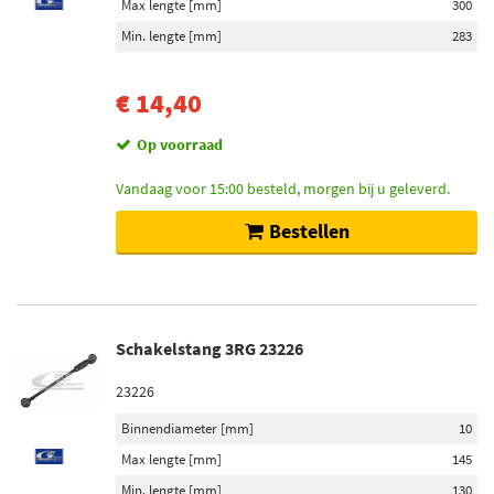
Max lengte [mm]
300
Min. lengte [mm]
283
€ 14,40
Op voorraad
Vandaag voor 15:00 besteld, morgen bij u geleverd.
Bestellen
Schakelstang 3RG 23226
23226
Binnendiameter [mm]
10
Max lengte [mm]
145
Min. lengte [mm]
130