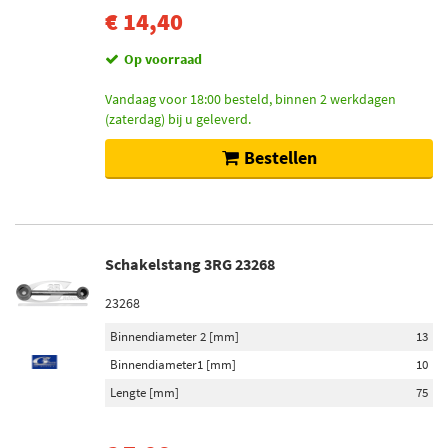
€ 14,40
Op voorraad
Vandaag voor 18:00 besteld, binnen 2 werkdagen
(zaterdag) bij u geleverd.
Bestellen
Schakelstang 3RG 23268
23268
Binnendiameter 2 [mm]
13
Binnendiameter1 [mm]
10
Lengte [mm]
75