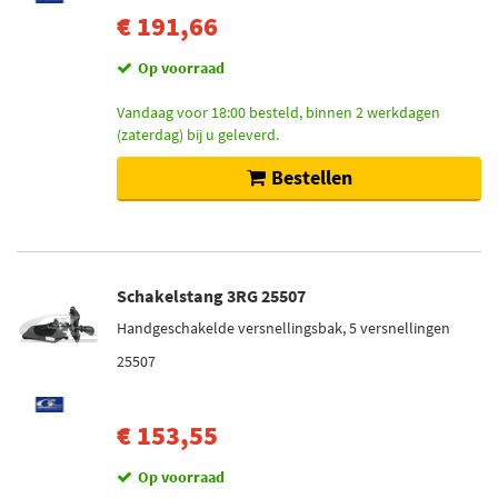
€ 191,66
Op voorraad
Vandaag voor 18:00 besteld, binnen 2 werkdagen
(zaterdag) bij u geleverd.
Bestellen
Schakelstang 3RG 25507
Handgeschakelde versnellingsbak, 5 versnellingen
25507
€ 153,55
Op voorraad