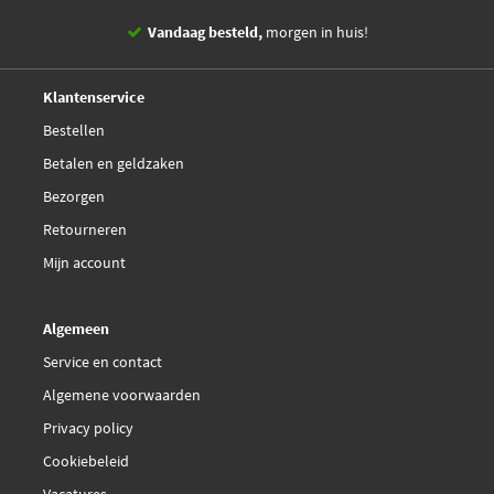
Vandaag besteld,
morgen in huis!
14 dagen,
retourgarantie
Deskundig,
advies
Klantenservice
Bestellen
Betalen en geldzaken
Bezorgen
Retourneren
Mijn account
Algemeen
Service en contact
Algemene voorwaarden
Privacy policy
Cookiebeleid