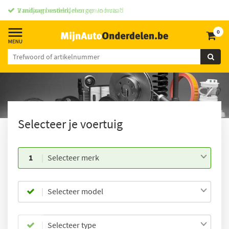
Vandaag besteld,
morgen in huis *
0
Selecteer je voertuig
1
Selecteer merk
Selecteer model
Selecteer type