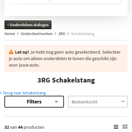
Onderdelencatalogus
Home
Onderdeelmerken
3RG
Schakelstang
Let op!
Je hebt nog geen auto geselecteerd. Selecteer
je auto om alleen onderdelen te tonen die geschikt zijn
voor jouw auto.
3RG Schakelstang
Terug naar Schakelstang
Filters
44
Resultaten
×
Categorieën
32
van
44
producten
Schakelstang (42)