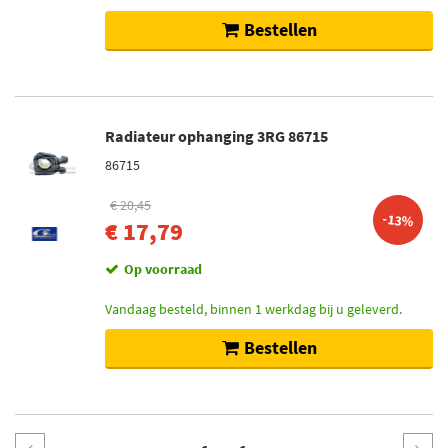
Bestellen
Radiateur ophanging 3RG 86715
86715
€ 20,45
-13%
€ 17,79
Op voorraad
Vandaag besteld, binnen 1 werkdag bij u geleverd.
Bestellen