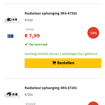
Radiateur ophanging 3RG 47202
47202
€ 9,08
-12%
€ 7,99
Op voorraad
Vandaag besteld, binnen 2 werkdagen bij u geleverd.
Bestellen
Radiateur ophanging 3RG 47201
47201
€ 10,28