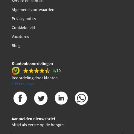
Service en contact
Algemene voorwaarden
Privacy policy
Cookiebeleid
Vacatures
Blog
Klantenbeoordelingen
8
/10
Beoordeling door klanten
1053 reviews
Aanmelden nieuwsbrief
Altijd als eerste op de hoogte.