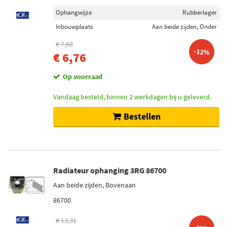
Ophangwijze
Rubberlager
Inbouwplaats
Aan beide zijden, Onder
€ 7,68
-12%
€ 6,76
Op voorraad
Vandaag besteld, binnen 2 werkdagen bij u geleverd.
Bestellen
Radiateur ophanging 3RG 86700
Aan beide zijden, Bovenaan
86700
€ 13,31