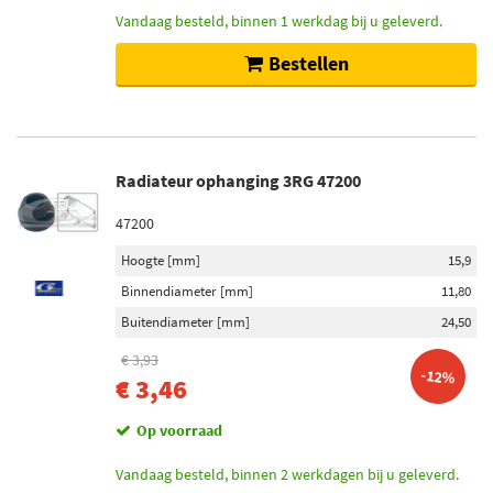
Vandaag besteld, binnen 1 werkdag bij u geleverd.
Bestellen
Radiateur ophanging 3RG 47200
47200
Hoogte [mm]
15,9
Binnendiameter [mm]
11,80
Buitendiameter [mm]
24,50
€ 3,93
-12%
€ 3,46
Op voorraad
Vandaag besteld, binnen 2 werkdagen bij u geleverd.