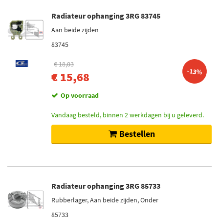
Radiateur ophanging 3RG 83745
Aan beide zijden
83745
€ 18,03
-13%
€ 15,68
Op voorraad
Vandaag besteld, binnen 2 werkdagen bij u geleverd.
Bestellen
Radiateur ophanging 3RG 85733
Rubberlager, Aan beide zijden, Onder
85733