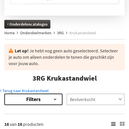
Onderdelencatalogus
Home
Onderdeelmerken
3RG
Krukastandwiel
Let op!
Je hebt nog geen auto geselecteerd. Selecteer
je auto om alleen onderdelen te tonen die geschikt zijn
voor jouw auto.
3RG Krukastandwiel
Terug naar Krukastandwiel
Filters
16
Resultaten
×
Voorraad
16
van
16
producten
Op voorraad (15)