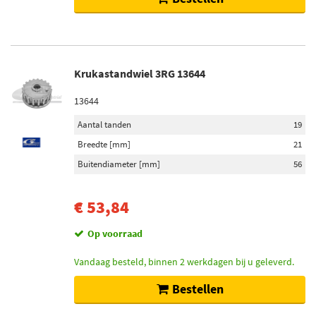
Krukastandwiel 3RG 13644
13644
Aantal tanden
19
Breedte [mm]
21
Buitendiameter [mm]
56
€ 53,84
Op voorraad
Vandaag besteld, binnen 2 werkdagen bij u geleverd.
Bestellen