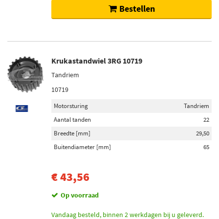
Bestellen
Krukastandwiel 3RG 10719
Tandriem
10719
Motorsturing
Tandriem
Aantal tanden
22
Breedte [mm]
29,50
Buitendiameter [mm]
65
€ 43,56
Op voorraad
Vandaag besteld, binnen 2 werkdagen bij u geleverd.