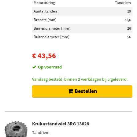
Motorsturing
Tandriem
Aantal tanden
19
Breedte [mm]
32,6
Binnendiameter [mm]
26
Buitendiameter [mm]
56
€ 43,56
Op voorraad
Vandaag besteld, binnen 2 werkdagen bij u geleverd.
Bestellen
Krukastandwiel 3RG 13626
Tandriem