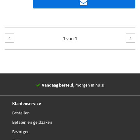
1
van
1
Vandaag besteld,
morgen in huis!
14 dagen,
retourgarantie
Deskundig,
advies
Klantenservice
Bestellen
Betalen en geldzaken
Bezorgen