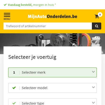
Vandaag besteld,
morgen in huis *
0
Selecteer je voertuig
1
Selecteer merk
Selecteer model
Selecteer type