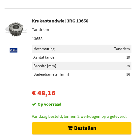
Krukastandwiel 3RG 13658
Tandriem
13658
Motorsturing
Tandriem
Aantal tanden
19
Breedte [mm]
29
Buitendiameter [mm]
56
€ 48,16
Op voorraad
Vandaag besteld, binnen 2 werkdagen bij u geleverd.
Bestellen