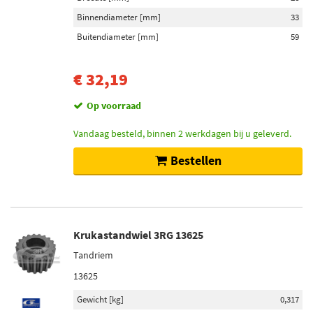
Binnendiameter [mm]
33
Buitendiameter [mm]
59
€ 32,19
Op voorraad
Vandaag besteld, binnen 2 werkdagen bij u geleverd.
Bestellen
Krukastandwiel 3RG 13625
Tandriem
13625
Gewicht [kg]
0,317